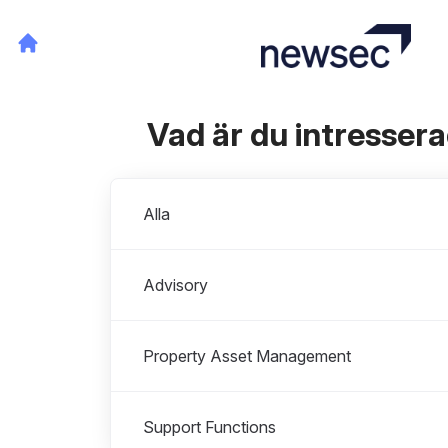
Vad är du intresser
Avdelningar
Alla
Advisory
Property Asset Management
Support Functions