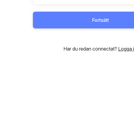
Fortsätt
Har du redan connectat?
Logga 