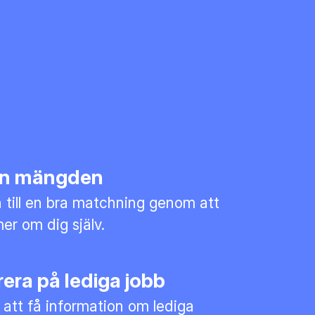
rån mängden
till en bra matchning genom att
mer om dig själv.
era på lediga jobb
 att få information om lediga